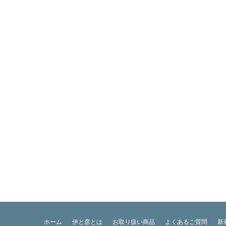
ホーム
伊と彦とは
お取り扱い商品
よくあるご質問
新