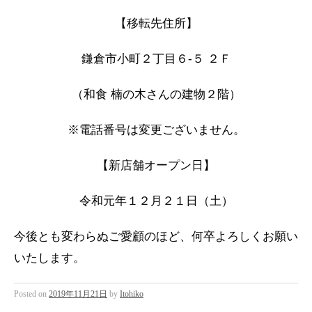
【移転先住所】
鎌倉市小町２丁目６-５ ２Ｆ
（和食 楠の木さんの建物２階）
※電話番号は変更ございません。
【新店舗オープン日】
令和元年１２月２１日（土）
今後とも変わらぬご愛顧のほど、何卒よろしくお願い
いたします。
Posted on
2019年11月21日
by
Itohiko