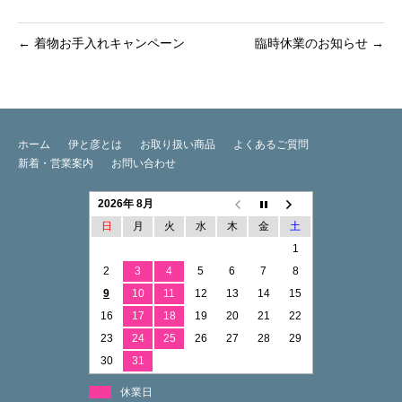
←
着物お手入れキャンペーン
臨時休業のお知らせ
→
ホーム
伊と彦とは
お取り扱い商品
よくあるご質問
新着・営業案内
お問い合わせ
2026年 8月
日
月
火
水
木
金
土
1
2
3
4
5
6
7
8
9
10
11
12
13
14
15
16
17
18
19
20
21
22
23
24
25
26
27
28
29
30
31
休業日