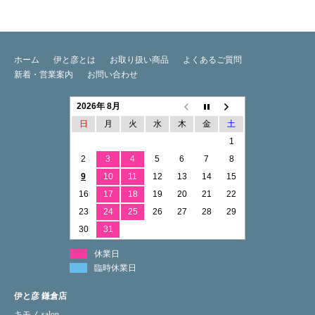
ホーム
伊と彦とは
お取り扱い商品
よくあるご質問
新着・営業案内
お問い合わせ
2026年 8月
日
月
火
水
木
金
土
1
2
3
4
5
6
7
8
9
10
11
12
13
14
15
16
17
18
19
20
21
22
23
24
25
26
27
28
29
30
31
休業日
臨時休業日
伊と彦 鎌倉店
キモノ salon