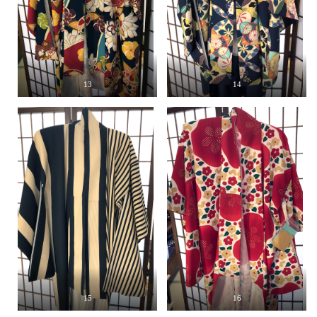
13
14
15
16