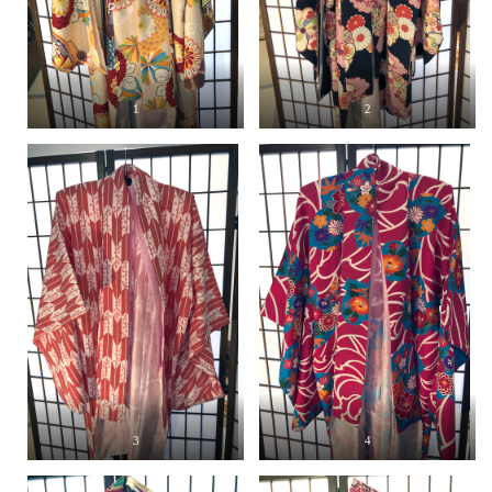
1
2
3
4