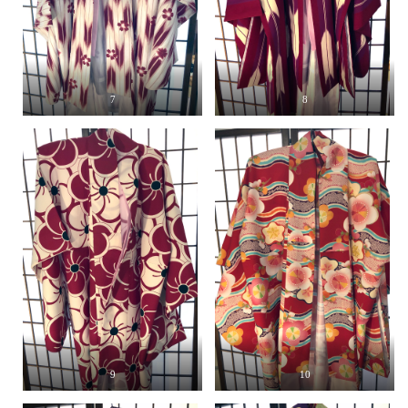
7
8
9
10